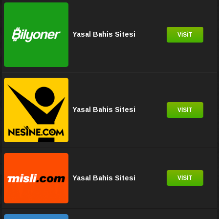
Yasal Bahis Sitesi
VISIT
Yasal Bahis Sitesi
VISIT
Yasal Bahis Sitesi
VISIT