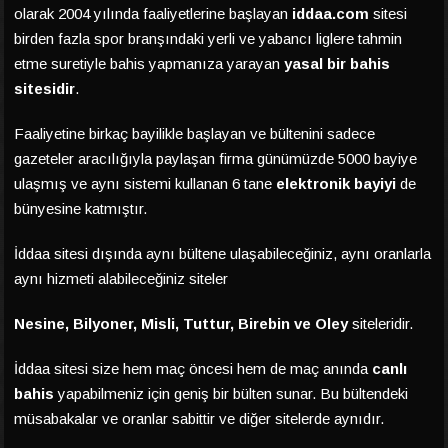
olarak 2004 yılında faaliyetlerine başlayan
iddaa.com
sitesi
birden fazla spor branşındaki yerli ve yabancı liglere tahmin
etme suretiyle bahis yapmanıza yarayan
yasal bir bahis
sitesidir
.
Faaliyetine birkaç bayilikle başlayan ve bültenini sadece
gazeteler aracılığıyla paylaşan firma günümüzde 5000 bayiye
ulaşmış ve aynı sistemi kullanan 6 tane
elektronik bayiyi
de
bünyesine katmıştır.
İddaa sitesi dışında aynı bültene ulaşabileceğiniz, aynı oranlarla
aynı hizmeti alabileceğiniz siteler
Nesine, Bilyoner, Misli, Tuttur, Birebin ve Oley
siteleridir.
İddaa sitesi size hem maç öncesi hem de maç anında
canlı
bahis
yapabilmeniz için geniş bir bülten sunar. Bu bültendeki
müsabakalar ve oranlar sabittir ve diğer sitelerde aynıdır.