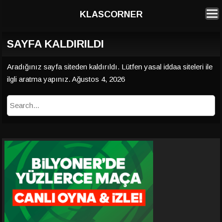
KLASCORNER
SAYFA KALDIRILDI
Aradığınız sayfa siteden kaldırıldı. Lütfen yasal iddaa siteleri ile
ilgli aratma yapınız. Ağustos 4, 2026